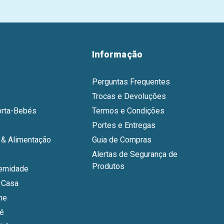
Informação
Perguntas Frequentes
Trocas e Devoluções
orta-Bebés
Termos e Condições
Portes e Entregas
& Alimentação
Guia de Compras
Alertas de Segurança de
Produtos
ernidade
 Casa
ne
bé