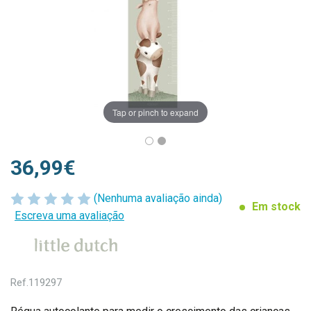
Tap or pinch to expand
36,99€
(Nenhuma avaliação ainda)
Em stock
Escreva uma avaliação
Ref.
119297