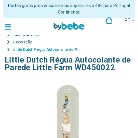
Portes grátis para encomendas superiores a 48€ para Portugal
Continental
PT
Quarto do Bebé
Decoração
Little Dutch Régua Autocolante de Parede Little Farm WD450022
Little Dutch Régua Autocolante de
Parede Little Farm WD450022