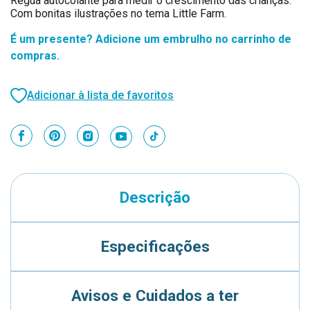
Régua autocolante para medir o crescimento das crianças.
Com bonitas ilustrações no tema Little Farm.
É um presente? Adicione um embrulho no carrinho de
compras.
Adicionar à lista de favoritos
Descrição
Especificações
Avisos e Cuidados a ter