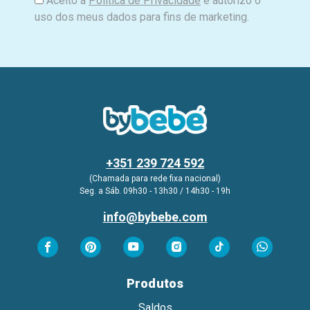
Aceito a
Política de Privacidade
e autorizo o
uso dos meus dados para fins de marketing.
+351 239 724 592
(Chamada para rede fixa nacional)
Seg. a Sáb. 09h30 - 13h30 / 14h30 - 19h
info@bybebe.com
Produtos
Saldos