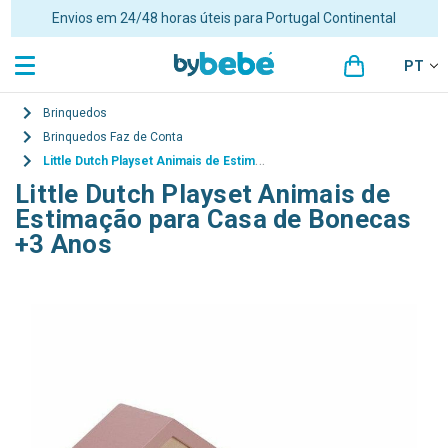
Envios em 24/48 horas úteis para Portugal Continental
PT
Brinquedos
Brinquedos Faz de Conta
Little Dutch Playset Animais de Estimação para Casa de Bonecas +3 Anos
Little Dutch Playset Animais de
Estimação para Casa de Bonecas
+3 Anos