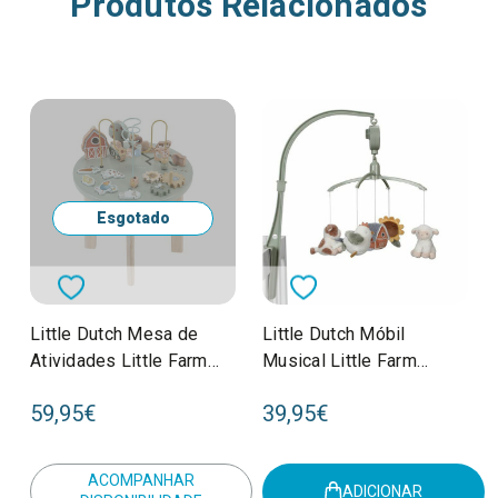
Produtos Relacionados
Esgotado
Little Dutch Mesa de
Little Dutch Móbil
Atividades Little Farm
Musical Little Farm
+12M LD7141
LD8800
59,95€
39,95€
ACOMPANHAR
ADICIONAR