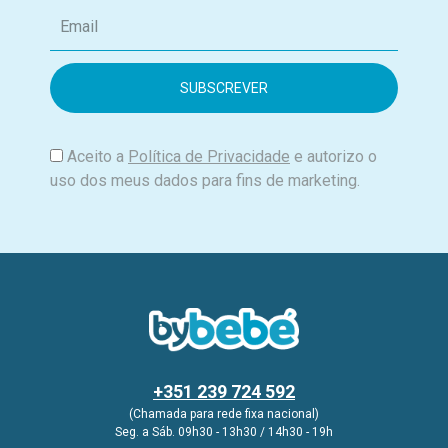
E
m
a
i
l
Aceito a
Política de Privacidade
e autorizo o
uso dos meus dados para fins de marketing.
+351 239 724 592
(Chamada para rede fixa nacional)
Seg. a Sáb. 09h30 - 13h30 / 14h30 - 19h