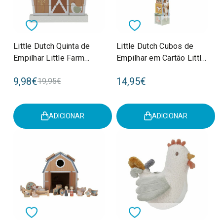
Little Dutch Quinta de
Little Dutch Cubos de
Empilhar Little Farm
Empilhar em Cartão Little
+12M LD7144
Farm +18M LD7139
9,98€
14,95€
19,95€
ADICIONAR
ADICIONAR