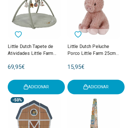
Little Dutch Tapete de
Little Dutch Peluche
Atividades Little Farm
Porco Little Farm 25cm
+0M LD8817
+0M LD8833
69,95€
15,95€
ADICIONAR
ADICIONAR
-50%