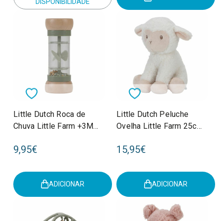
DISPONIBILIDADE
Little Dutch Roca de
Little Dutch Peluche
Chuva Little Farm +3M
Ovelha Little Farm 25cm
LD7136
+0M LD8834
9,95€
15,95€
ADICIONAR
ADICIONAR