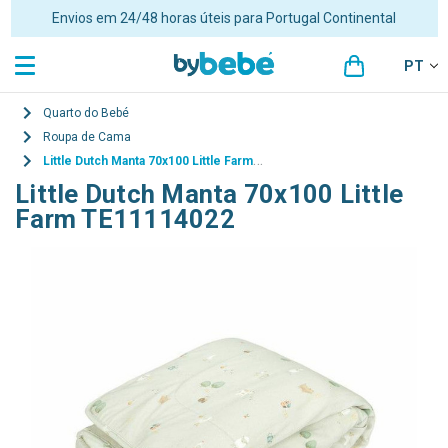
Portes grátis para encomendas superiores a 48€ para Portugal
Continental
PT
Quarto do Bebé
Roupa de Cama
Little Dutch Manta 70x100 Little Farm TE11114022
Little Dutch Manta 70x100 Little
Farm TE11114022