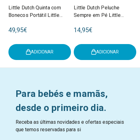
Little Dutch Quinta com
Little Dutch Peluche
Bonecos Portátil Little
Sempre em Pé Little
Farm +3 Anos LD7152
Farm +0M LD8803
49,95€
14,95€
ADICIONAR
ADICIONAR
Para bebés e mamãs,
desde o primeiro dia.
Receba as últimas novidades e ofertas especiais
que temos reservadas para si