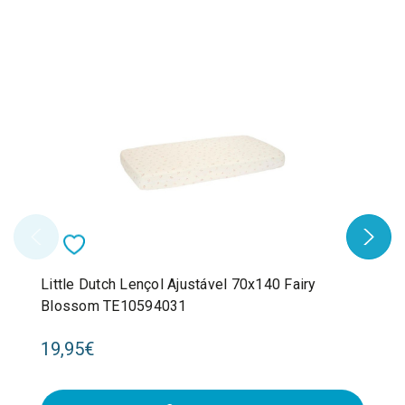
Little Dutch Lençol Ajustável 70x140 Fairy
Blossom TE10594031
19,95€