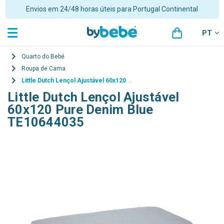
Envios em 24/48 horas úteis para Portugal Continental
PT
Quarto do Bebé
Roupa de Cama
Little Dutch Lençol Ajustável 60x120 Pure Denim Blue TE10644035
Little Dutch Lençol Ajustável
60x120 Pure Denim Blue
TE10644035