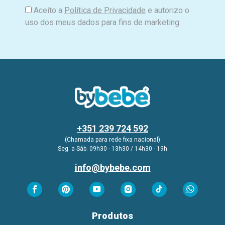
Aceito a
Política de Privacidade
e autorizo o
uso dos meus dados para fins de marketing.
+351 239 724 592
(Chamada para rede fixa nacional)
Seg. a Sáb. 09h30 - 13h30 / 14h30 - 19h
info@bybebe.com
Produtos