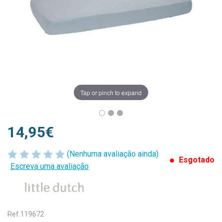
Tap or pinch to expand
14,95€
(Nenhuma avaliação ainda)
Esgotado
Escreva uma avaliação
Ref.
119672