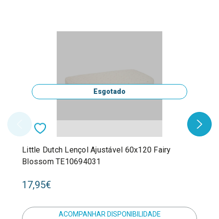
Esgotado
Little Dutch Lençol Ajustável 60x120 Fairy
Blossom TE10694031
17,95€
ACOMPANHAR DISPONIBILIDADE