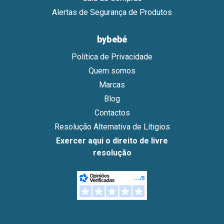
Alertas de Segurança de Produtos
bybebé
Política de Privacidade
Quem somos
Marcas
Blog
Contactos
Resolução Alternativa de Lítigios
Exercer aqui o direito de livre
resolução