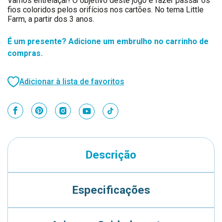
Vamos entrelaçar! O objetivo deste jogo é fazer passar os
fios coloridos pelos orifícios nos cartões. No tema Little
Farm, a partir dos 3 anos.
É um presente? Adicione um embrulho no carrinho de
compras.
Adicionar à lista de favoritos
Descrição
Especificações