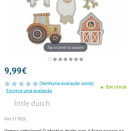
Tap or pinch to expand
9,99€
(Nenhuma avaliação ainda)
Em stock
Escreva uma avaliação
Ref.
117826