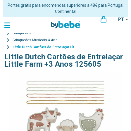
Portes grátis para encomendas superiores a 48€ para Portugal
Continental
PT
Brinquedos
Brinquedos Musicais & Arte
Little Dutch Cartões de Entrelaçar Little Farm +3 Anos 125605
Little Dutch Cartões de Entrelaçar
Little Farm +3 Anos 125605