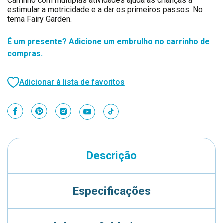
Carrinho com múltiplas atividades ajuda as crianças a
estimular a motricidade e a dar os primeiros passos. No
tema Fairy Garden.
É um presente? Adicione um embrulho no carrinho de
compras.
Adicionar à lista de favoritos
Descrição
Especificações