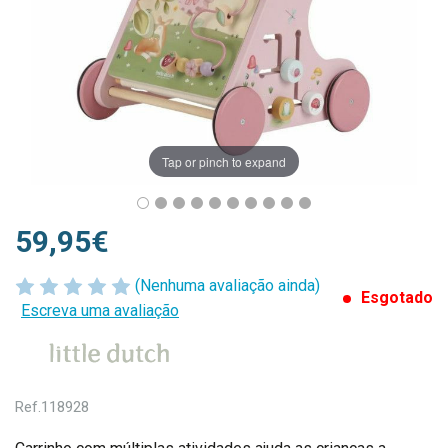
Tap or pinch to expand
59,95€
(Nenhuma avaliação ainda)
Esgotado
Escreva uma avaliação
Ref.
118928