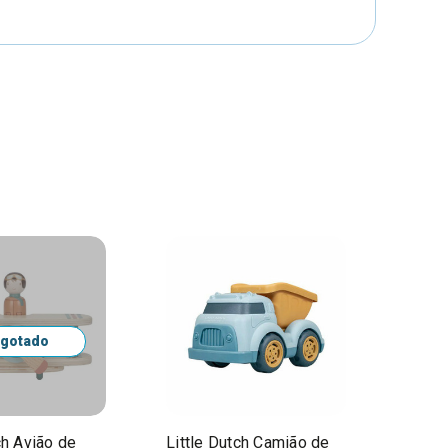
gotado
ch Avião de
Little Dutch Camião de