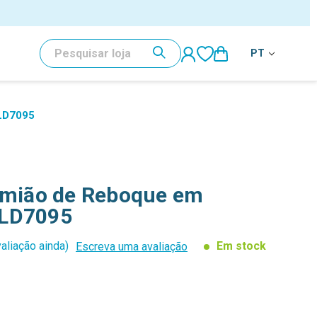
PESQUISAR
PT
 LD7095
Camião de Reboque em
 LD7095
aliação ainda)
Em stock
Escreva uma avaliação