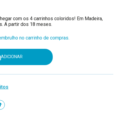
hegar com os 4 carrinhos coloridos! Em Madeira,
as. A partir dos 18 meses.
mbrulho no carrinho de compras.
ADICIONAR
itos