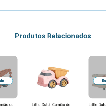
Produtos Relacionados
ado
Es
amião de
Little Dutch Camião de
Little Dut