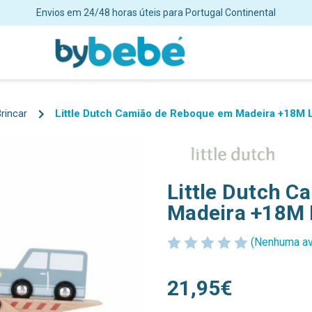
Envios em 24/48 horas úteis para Portugal Continental
rincar
Little Dutch Camião de Reboque em Madeira +18M
Little Dutch 
Madeira +18M
(Nenhuma av
21,95€