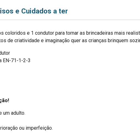
isos e Cuidados a ter
s coloridos e 1 condutor para tornar as brincadeiras mais real
ntos de criatividade e imaginação quer as crianças brinquem s
dutor
a EN-71-1-2-3
ção!
 um adulto.
erioração ou imperfeição.