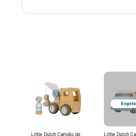
Esgot
Little Dutch Camião de
Little Dutch C