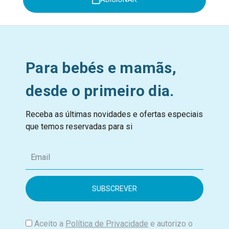
Para bebés e mamãs,
desde o primeiro dia.
Receba as últimas novidades e ofertas especiais
que temos reservadas para si
E
m
a
i
l
Aceito a
Política de Privacidade
e autorizo o