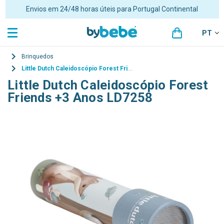
Envios em 24/48 horas úteis para Portugal Continental
PT
Brinquedos
Little Dutch Caleidoscópio Forest Friends +3 Anos LD7258
Little Dutch Caleidoscópio Forest
Friends +3 Anos LD7258