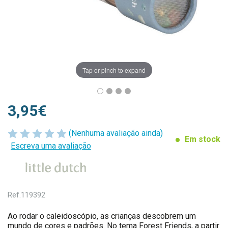
Tap or pinch to expand
3,95€
(Nenhuma avaliação ainda)
Em stock
Escreva uma avaliação
Ref.
119392
Ao rodar o caleidoscópio, as crianças descobrem um
mundo de cores e padrões. No tema Forest Friends, a partir