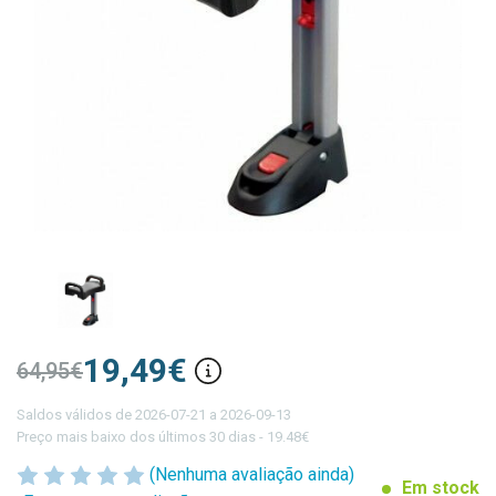
19,49€
64,95€
Saldos válidos de 2026-07-21 a 2026-09-13
Preço mais baixo dos últimos 30 dias - 19.48€
(Nenhuma avaliação ainda)
Em stock