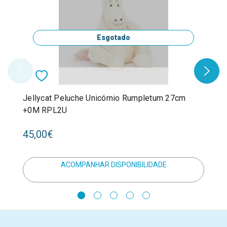
Esgotado
Jellycat Peluche Unicórnio Rumpletum 27cm
+0M RPL2U
45,00€
ACOMPANHAR DISPONIBILIDADE