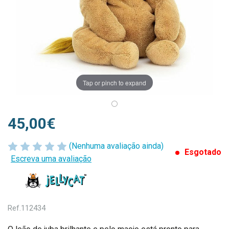
Tap or pinch to expand
45,00€
(Nenhuma avaliação ainda)
Esgotado
Escreva uma avaliação
Ref.
112434