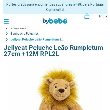
Portes grátis para encomendas superiores a 48€ para Portugal
Continental
PT
Brinquedos
Bonecas e Peluches
Jellycat Peluche Leão Rumpletum 27cm +12M RPL2L
Jellycat Peluche Leão Rumpletum
27cm +12M RPL2L