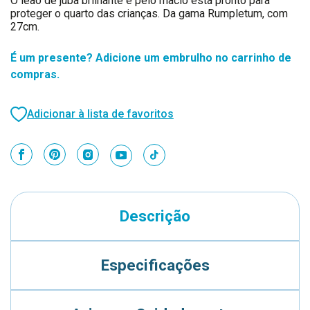
O leão de juba brilhante e pelo macio está pronto para
proteger o quarto das crianças. Da gama Rumpletum, com
27cm.
É um presente? Adicione um embrulho no carrinho de
compras.
Adicionar à lista de favoritos
Descrição
Especificações