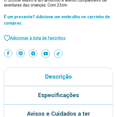
O Scottie Munro é um amoroso e atento companheiro de
aventuras das crianças. Com 23cm.
É um presente? Adicione um embrulho no carrinho de
compras.
Adicionar à lista de favoritos
Descrição
Especificações
Avisos e Cuidados a ter