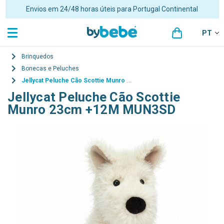
Envios em 24/48 horas úteis para Portugal Continental
PT
Brinquedos
Bonecas e Peluches
Jellycat Peluche Cão Scottie Munro 23cm +12M MUN3SD
Jellycat Peluche Cão Scottie
Munro 23cm +12M MUN3SD