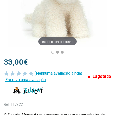
Tap or pinch to expand
33,00€
(Nenhuma avaliação ainda)
Esgotado
Escreva uma avaliação
Ref.
117922