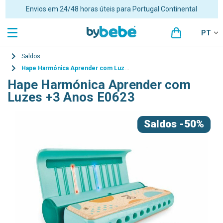
Envios em 24/48 horas úteis para Portugal Continental
PT
Saldos
Hape Harmónica Aprender com Luzes +3 Anos E0623
Hape Harmónica Aprender com
Luzes +3 Anos E0623
Saldos
-50%