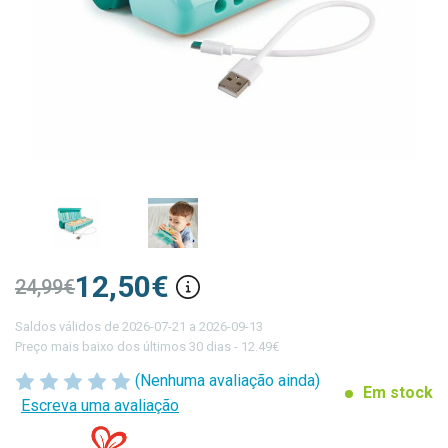
12,50€
24,99€
Saldos válidos de 2026-07-21 a 2026-09-13
Preço mais baixo dos últimos 30 dias - 12.49€
(Nenhuma avaliação ainda)
Em stock
Escreva uma avaliação