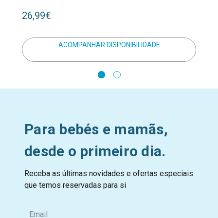
26,99€
ACOMPANHAR DISPONIBILIDADE
Para bebés e mamãs,
desde o primeiro dia.
Receba as últimas novidades e ofertas especiais
que temos reservadas para si
E