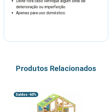
Deite fora caso verifique algum sinal de
deterioração ou imperfeição.
Apenas para uso doméstico.
Produtos Relacionados
Saldos
-60%