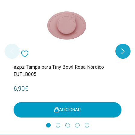
ezpz Tampa para Tiny Bowl Rosa Nórdico
EUTLB005
6,90€
ADICIONAR