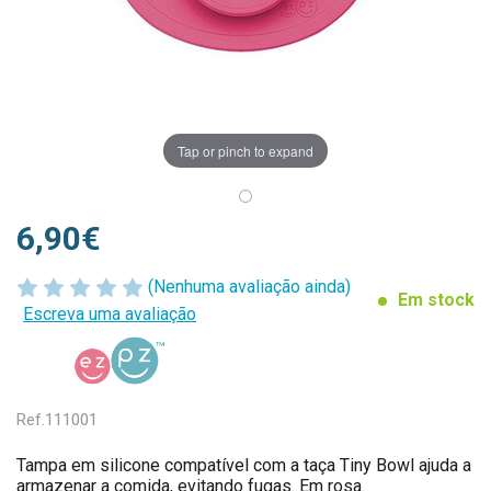
Tap or pinch to expand
6,90€
(Nenhuma avaliação ainda)
Em stock
Escreva uma avaliação
Ref.
111001
Tampa em silicone compatível com a taça Tiny Bowl ajuda a
armazenar a comida, evitando fugas. Em rosa.