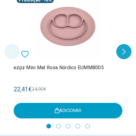
ezpz Mini Mat Rosa Nórdico EUMMB005
22,41€
24,90€
ADICIONAR