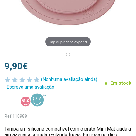
Tap or pinch to expand
9,90€
(Nenhuma avaliação ainda)
Em stock
Escreva uma avaliação
Ref.
110988
Tampa em silicone compatível com o prato Mini Mat ajuda a
armazenar a comida, evitando fugas. Em rosa nórdico.