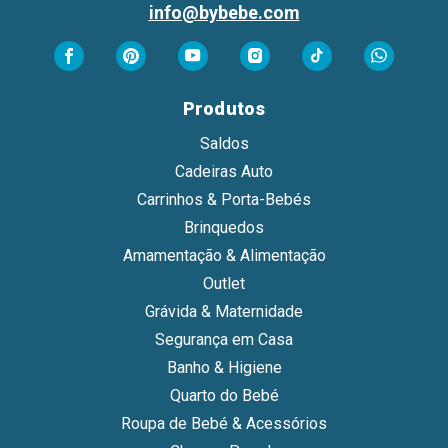
info@bybebe.com
Produtos
Saldos
Cadeiras Auto
Carrinhos & Porta-Bebés
Brinquedos
Amamentação & Alimentação
Outlet
Grávida & Maternidade
Segurança em Casa
Banho & Higiene
Quarto do Bebé
Roupa de Bebé & Acessórios