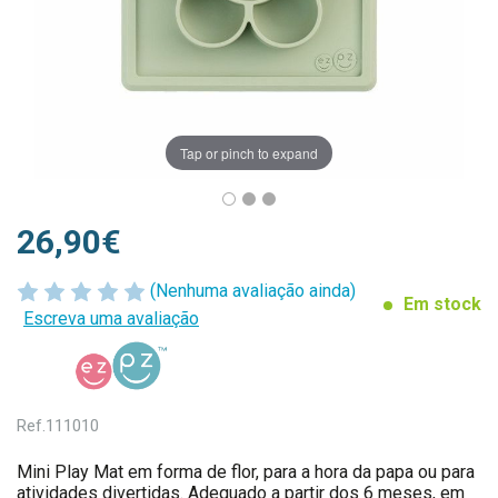
Tap or pinch to expand
26,90€
(Nenhuma avaliação ainda)
Em stock
Escreva uma avaliação
Ref.
111010
Mini Play Mat em forma de flor, para a hora da papa ou para
atividades divertidas. Adequado a partir dos 6 meses, em