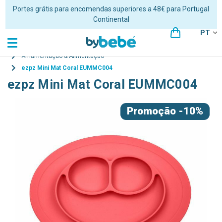
Envios em 24/48 horas úteis para Portugal Continental
PT
Amamentação & Alimentação
ezpz Mini Mat Coral EUMMC004
ezpz Mini Mat Coral EUMMC004
Promoção
-10%