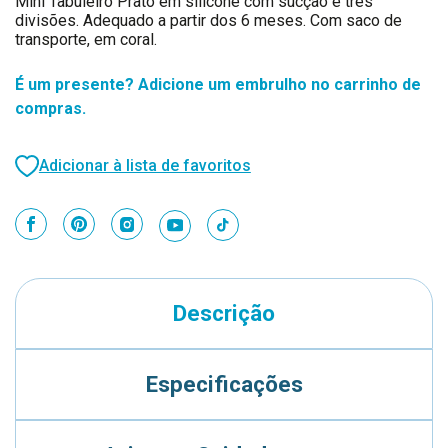
Mini Tabuleiro Prato em silicone com sucção e três
divisões. Adequado a partir dos 6 meses. Com saco de
transporte, em coral.
É um presente? Adicione um embrulho no carrinho de
compras.
Adicionar à lista de favoritos
Descrição
Especificações