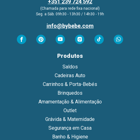
+351 239 724 592
(Chamada para rede fixa nacional)
Seg. a Sáb. 09h30 - 13h30 / 14h30 - 19h
info@bybebe.com
Produtos
Saldos
Cadeiras Auto
Carrinhos & Porta-Bebés
Brinquedos
Amamentação & Alimentação
Outlet
Grávida & Maternidade
Segurança em Casa
Banho & Higiene