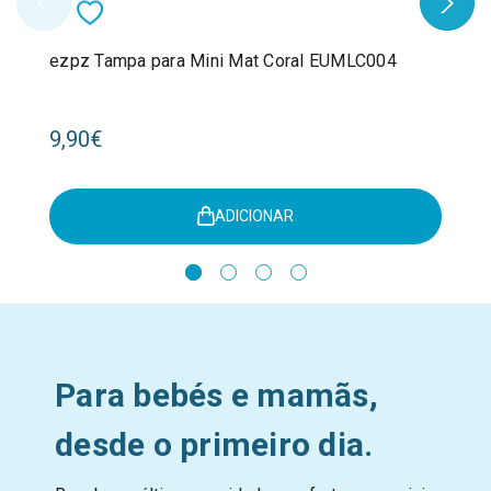
ezpz Tampa para Mini Mat Coral EUMLC004
9,90€
ADICIONAR
Para bebés e mamãs,
desde o primeiro dia.