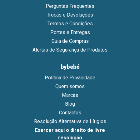
Perguntas Frequentes
Trocas e Devoluções
Termos e Condições
Portes e Entregas
Guia de Compras
Alertas de Segurança de Produtos
bybebé
Política de Privacidade
Quem somos
Marcas
Blog
Contactos
Resolução Alternativa de Lítigios
Exercer aqui o direito de livre
resolução