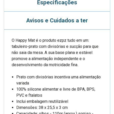
Especificações
Avisos e Cuidados a ter
O Happy Mat é o produto ezpz tudo em um:
tabuleiro-prato com divisórias e sucção para que
não saia da mesa. A sua base plana e estável
promove a alimentação independente e o
desenvolvimento da motricidade fina.
Prato com divisórias incentiva uma alimentação
variada
100% silicone alimentar e livre de BPA, BPS,
PVC e ftalatos
Inclui embalagem reutilizável
Dimensões: 38 x 25,5 x 3 cm
Capacidade: olhos - 110gr (aprox.) sorriso -