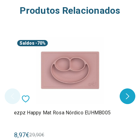
Produtos Relacionados
Saldos
-70%
ezpz Happy Mat Rosa Nórdico EUHMB005
8,97€
29,90€