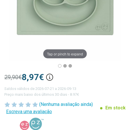
Tap or pinch to expand
8,97€
29,90€
Saldos válidos de 2026-07-21 a 2026-09-13
Preço mais baixo dos últimos 30 dias - 8.97€
(Nenhuma avaliação ainda)
Em stock
Escreva uma avaliação