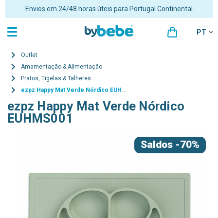
Envios em 24/48 horas úteis para Portugal Continental
PT
Outlet
Amamentação & Alimentação
Pratos, Tigelas & Talheres
ezpz Happy Mat Verde Nórdico EUHMS001
ezpz Happy Mat Verde Nórdico
EUHMS001
Saldos
-70%