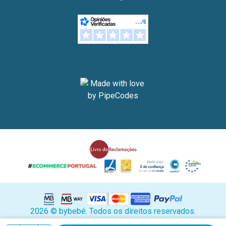
2026 © bybebé. Todos os direitos reservados.