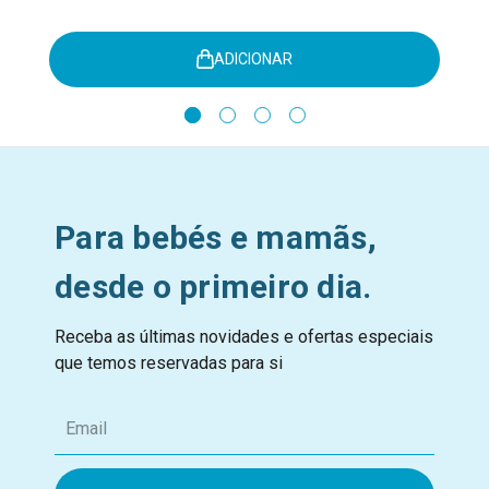
ADICIONAR
Para bebés e mamãs,
desde o primeiro dia.
Receba as últimas novidades e ofertas especiais
que temos reservadas para si
E
m
a