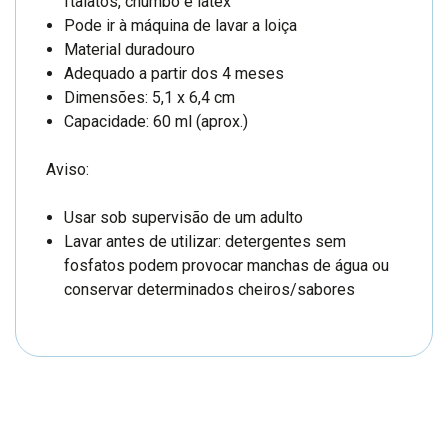
ftalatos, chumbo e latex
Pode ir à máquina de lavar a loiça
Material duradouro
Adequado a partir dos 4 meses
Dimensões: 5,1 x 6,4 cm
Capacidade: 60 ml (aprox.)
Aviso:
Usar sob supervisão de um adulto
Lavar antes de utilizar: detergentes sem
fosfatos podem provocar manchas de água ou
conservar determinados cheiros/sabores