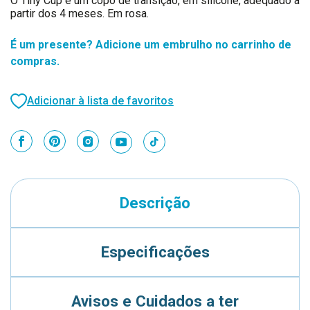
O Tiny Cup é um copo de transição, em silicone, adequado a
partir dos 4 meses. Em rosa.
É um presente? Adicione um embrulho no carrinho de
compras.
Adicionar à lista de favoritos
Descrição
Especificações
Avisos e Cuidados a ter