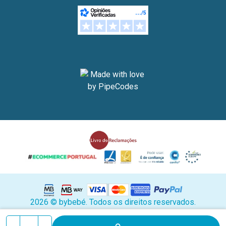
2026 © bybebé. Todos os direitos reservados.
Stock