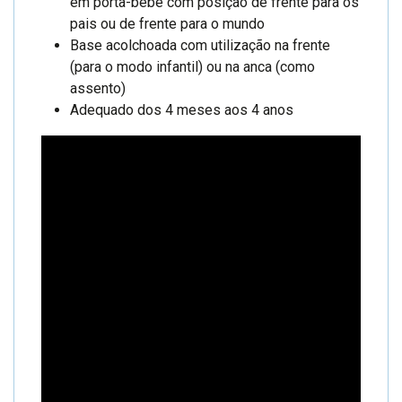
em porta-bebé com posição de frente para os
pais ou de frente para o mundo
Base acolchoada com utilização na frente
(para o modo infantil) ou na anca (como
assento)
Adequado dos 4 meses aos 4 anos