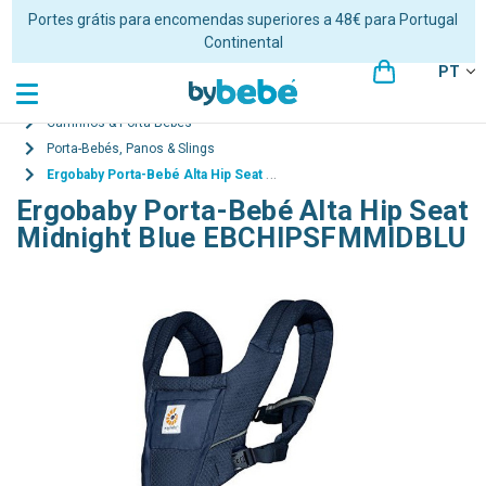
Portes grátis para encomendas superiores a 48€ para Portugal
Continental
PT
Carrinhos & Porta-Bebés
Porta-Bebés, Panos & Slings
Ergobaby Porta-Bebé Alta Hip Seat Midnight Blue EBCHIPSFMMIDBLU
Ergobaby Porta-Bebé Alta Hip Seat
Midnight Blue EBCHIPSFMMIDBLU