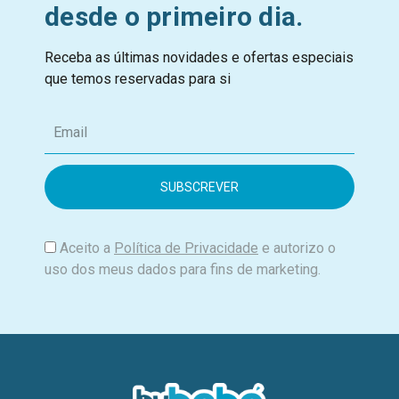
desde o primeiro dia.
Receba as últimas novidades e ofertas especiais
que temos reservadas para si
E
m
a
i
l
Aceito a
Política de Privacidade
e autorizo o
uso dos meus dados para fins de marketing.