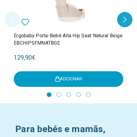
Ergobaby Porta-Bebé Alta Hip Seat Natural Beige
EBCHIPSFMNATBGE
129,90€
ADICIONAR
Para bebés e mamãs,