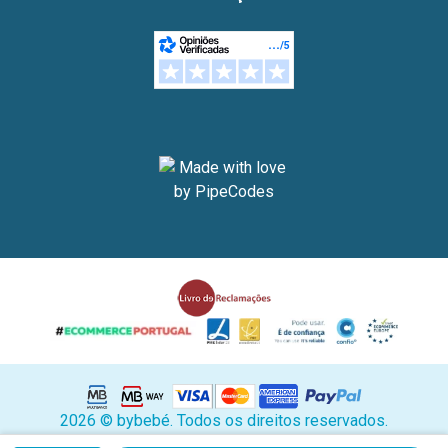
2026 © bybebé. Todos os direitos reservados.