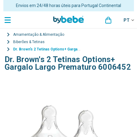
Envios em 24/48 horas úteis para Portugal Continental
PT
Amamentação & Alimentação
Biberões & Tetinas
Dr. Brown's 2 Tetinas Options+ Gargalo Largo Prematuro 6006452
Dr. Brown's 2 Tetinas Options+
Gargalo Largo Prematuro 6006452