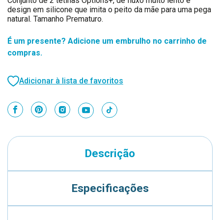
Conjunto de 2 tetinas Options+, de fluxo muito lento e
design em silicone que imita o peito da mãe para uma pega
natural. Tamanho Prematuro.
É um presente? Adicione um embrulho no carrinho de
compras.
Adicionar à lista de favoritos
Descrição
Especificações