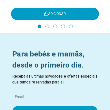
ADICIONAR
Para bebés e mamãs,
desde o primeiro dia.
Receba as últimas novidades e ofertas especiais
que temos reservadas para si
E
m
a