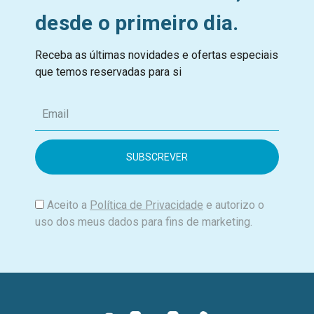
desde o primeiro dia.
Receba as últimas novidades e ofertas especiais
que temos reservadas para si
E
m
a
i
l
Aceito a
Política de Privacidade
e autorizo o
uso dos meus dados para fins de marketing.