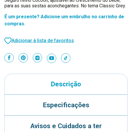
Seguro ninho Cocoon, ajustável ao crescimento do bebé,
para as suas sestas aconchegantes. No tema Classic Grey.
É um presente? Adicione um embrulho no carrinho de
compras.
Adicionar à lista de favoritos
Descrição
Especificações
Avisos e Cuidados a ter