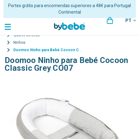
Portes grátis para encomendas superiores a 48€ para Portugal
Continental
PT
Quarto do Bebé
Ninhos
Doomoo Ninho para Bebé Cocoon Classic Grey CO07
Doomoo Ninho para Bebé Cocoon
Classic Grey CO07