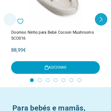
Doomoo Ninho para Bebé Cocoon Mushrooms
5CO016
88,99€
ADICIONAR
Para bebés e mamãs,