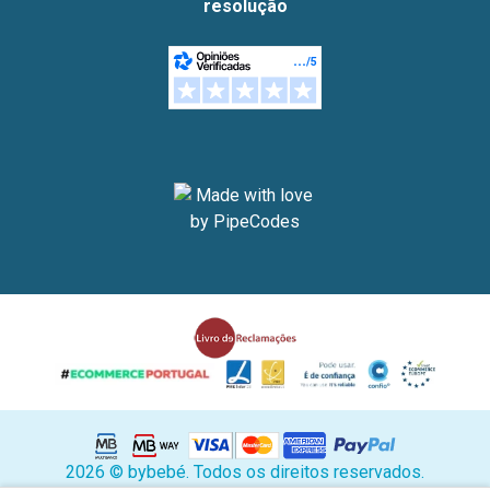
resolução
2026 © bybebé. Todos os direitos reservados.