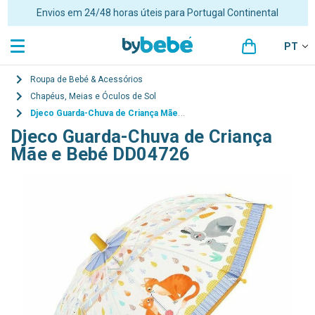
Envios em 24/48 horas úteis para Portugal Continental
PT
Roupa de Bebé & Acessórios
Chapéus, Meias e Óculos de Sol
Djeco Guarda-Chuva de Criança Mãe e Bebé DD04726
Djeco Guarda-Chuva de Criança
Mãe e Bebé DD04726