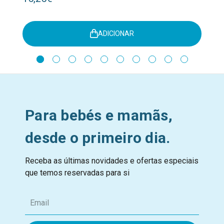
ADICIONAR
Para bebés e mamãs,
desde o primeiro dia.
Receba as últimas novidades e ofertas especiais
que temos reservadas para si
E
m
a