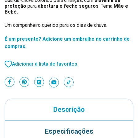
Guarda-chuva colorido para crianças, com
sistema de
proteção
para
abertura e fecho seguros
. Tema
Mãe e
Bebé.
Um companheiro querido para os dias de chuva.
É um presente? Adicione um embrulho no carrinho de
compras.
Adicionar à lista de favoritos
Descrição
Especificações