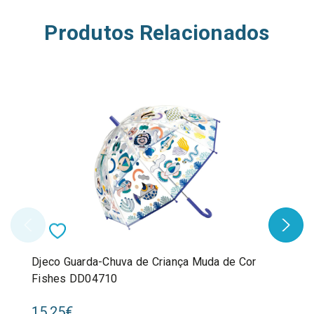
Produtos Relacionados
Djeco Guarda-Chuva de Criança Muda de Cor
Fishes DD04710
15,25€