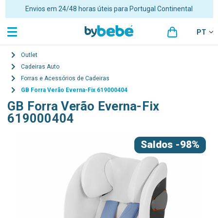
Envios em 24/48 horas úteis para Portugal Continental
PT
Outlet
Cadeiras Auto
Forras e Acessórios de Cadeiras
GB Forra Verão Everna-Fix 619000404
GB Forra Verão Everna-Fix
619000404
Saldos
-98%