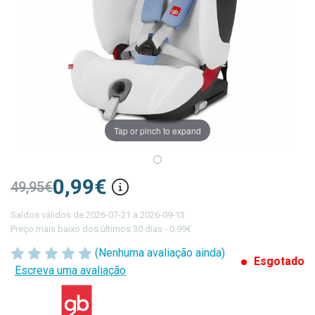
Tap or pinch to expand
0,99€
49,95€
Saldos válidos de 2026-07-21 a 2026-09-13
Preço mais baixo dos últimos 30 dias - 0.99€
(Nenhuma avaliação ainda)
Esgotado
Escreva uma avaliação