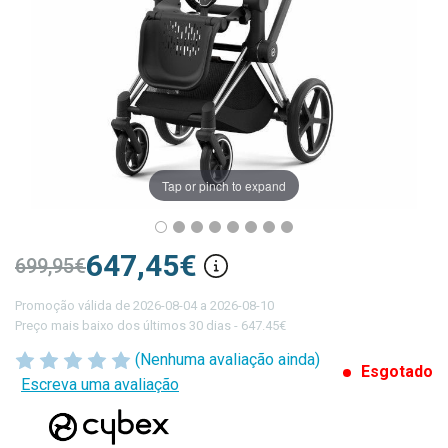
Tap or pinch to expand
647,45€
699,95€
Promoção válida de 2026-08-04 a 2026-08-10
Preço mais baixo dos últimos 30 dias - 647.45€
(Nenhuma avaliação ainda)
Esgotado
Escreva uma avaliação