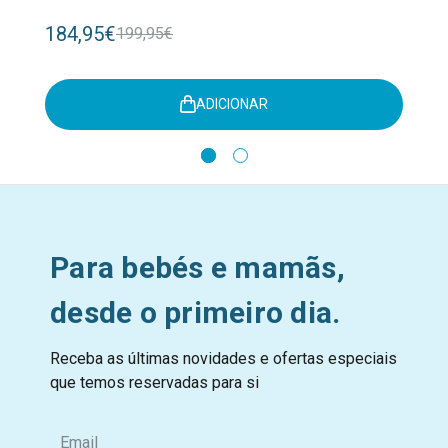
184,95€
199,95€
ADICIONAR
Para bebés e mamãs,
desde o primeiro dia.
Receba as últimas novidades e ofertas especiais
que temos reservadas para si
E