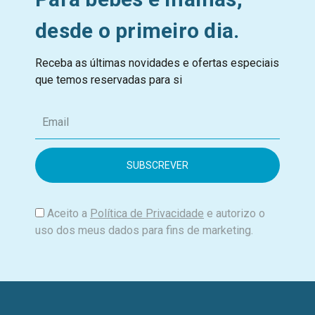
desde o primeiro dia.
Receba as últimas novidades e ofertas especiais
que temos reservadas para si
E
m
a
i
l
Aceito a
Política de Privacidade
e autorizo o
uso dos meus dados para fins de marketing.