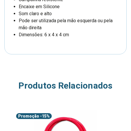
Encaixe em Silicone
Som claro e alto
Pode ser utilizada pela mão esquerda ou pela
mão direita
Dimensões: 6 x 4 x 4 cm
Produtos Relacionados
Promoção
-15%