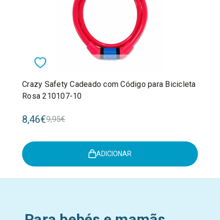
Crazy Safety Cadeado com Código para Bicicleta
Rosa 210107-10
8,46€
9,95€
ADICIONAR
Para bebés e mamãs,