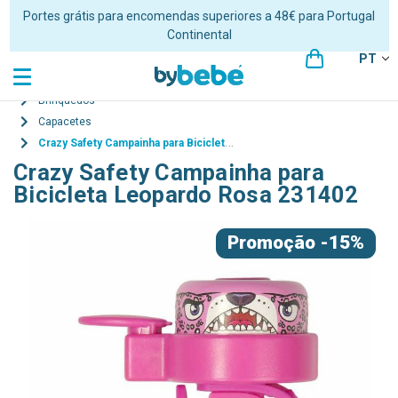
Portes grátis para encomendas superiores a 48€ para Portugal
Continental
PT
Brinquedos
Capacetes
Crazy Safety Campainha para Bicicleta Leopardo Rosa 231402
Crazy Safety Campainha para
Bicicleta Leopardo Rosa 231402
Promoção
-15%