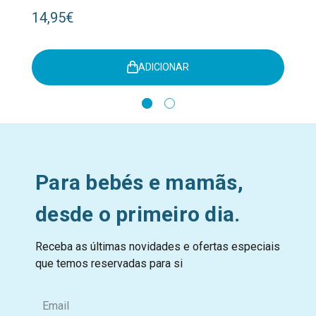
14,95€
ADICIONAR
Para bebés e mamãs,
desde o primeiro dia.
Receba as últimas novidades e ofertas especiais
que temos reservadas para si
E
m