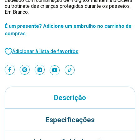
Cadeado com combinação de 4 dígitos mantém a bicicleta
ou trotinete das crianças protegidas durante os passeios.
Em Branco.
É um presente? Adicione um embrulho no carrinho de
compras.
Adicionar à lista de favoritos
Descrição
Especificações