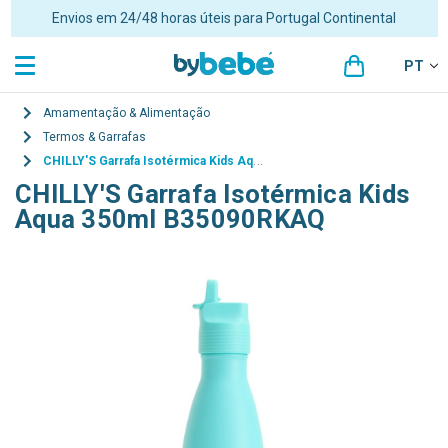
Envios em 24/48 horas úteis para Portugal Continental
PT
Amamentação & Alimentação
Termos & Garrafas
CHILLY'S Garrafa Isotérmica Kids Aqua 350ml B35090RKAQ
CHILLY'S Garrafa Isotérmica Kids
Aqua 350ml B35090RKAQ