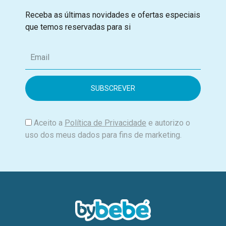
Receba as últimas novidades e ofertas especiais
que temos reservadas para si
E
m
a
i
l
Aceito a
Política de Privacidade
e autorizo o
uso dos meus dados para fins de marketing.