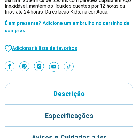
Garrafa Isotérmica de 350 ml, com paredes duplas em Aço
Inoxidável, mantém os líquidos quentes por 12 horas ou
frios até 24 horas. Da coleção Kids, na cor Aqua.
É um presente? Adicione um embrulho no carrinho de
compras.
Adicionar à lista de favoritos
Descrição
Especificações
Avisos e Cuidados a ter