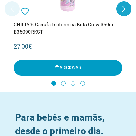
CHILLY'S Garrafa Isotérmica Kids Crew 350ml
B35090RKST
27,00€
ADICIONAR
Para bebés e mamãs,
desde o primeiro dia.