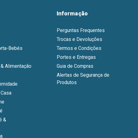
Informação
Perguntas Frequentes
Trocas e Devoluções
orta-Bebés
Termos e Condições
Portes e Entregas
& Alimentação
Guia de Compras
Alertas de Segurança de
Produtos
ernidade
 Casa
ne
bé
é &
a