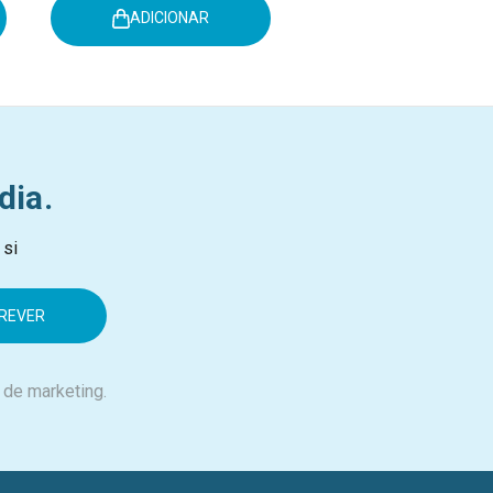
ADICIONAR
dia.
 si
 de marketing.