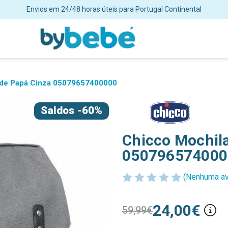
Envios em 24/48 horas úteis para Portugal Continental
 de Papá Cinza 05079657400000
Saldos
-60%
Chicco Mochila
050796574000
(Nenhuma av
24,00€
59,99€