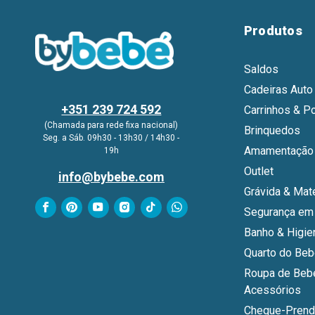
Produtos
Saldos
Cadeiras Auto
+351 239 724 592
Carrinhos & P
(Chamada para rede fixa nacional)
Brinquedos
Seg. a Sáb. 09h30 - 13h30 / 14h30 -
Amamentação 
19h
Outlet
info@bybebe.com
Grávida & Mat
Segurança em
Banho & Higie
Quarto do Be
Roupa de Beb
Acessórios
Cheque-Prend