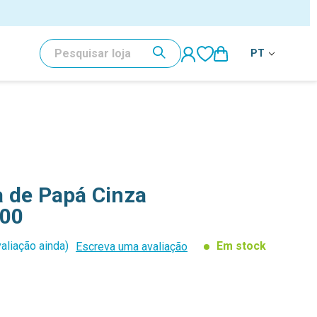
PESQUISAR
PT
 de Papá Cinza
00
aliação ainda)
Em stock
Escreva uma avaliação