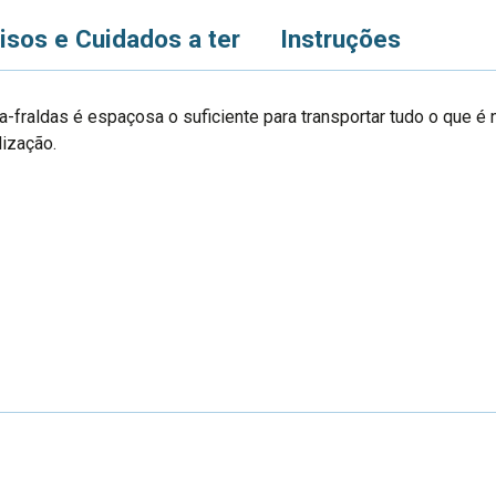
isos e Cuidados a ter
Instruções
a-fraldas é espaçosa o suficiente para transportar tudo o que 
lização.