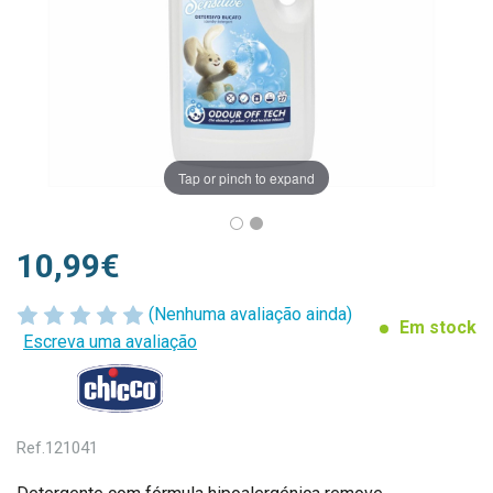
Tap or pinch to expand
10,99€
(Nenhuma avaliação ainda)
Em stock
Escreva uma avaliação
Ref.
121041