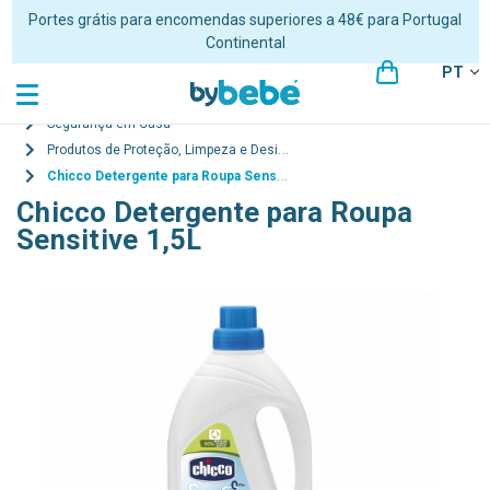
Portes grátis para encomendas superiores a 48€ para Portugal
Continental
PT
Segurança em Casa
Produtos de Proteção, Limpeza e Desinfeção
Chicco Detergente para Roupa Sensitive 1,5L
Chicco Detergente para Roupa
Sensitive 1,5L