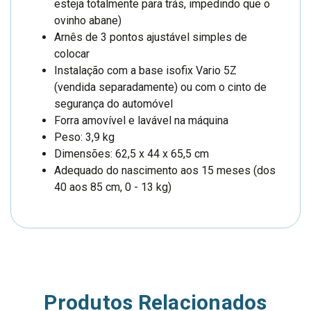
esteja totalmente para trás, impedindo que o
ovinho abane)
Arnês de 3 pontos ajustável simples de
colocar
Instalação com a base isofix Vario 5Z
(vendida separadamente) ou com o cinto de
segurança do automóvel
Forra amovível e lavável na máquina
Peso: 3,9 kg
Dimensões: 62,5 x 44 x 65,5 cm
Adequado do nascimento aos 15 meses (dos
40 aos 85 cm, 0 - 13 kg)
Produtos Relacionados