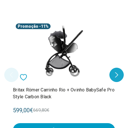
Promoção
-11%
Britax Römer Carrinho Rio + Ovinho BabySafe Pro
Style Carbon Black
599,00€
669,80€