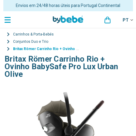
Portes grátis para encomendas superiores a 48€ para Portugal
Continental
PT
Carrinhos & Porta-Bebés
Conjuntos Duo e Trio
Britax Römer Carrinho Rio + Ovinho BabySafe Pro Lux Urban Olive
Britax Römer Carrinho Rio +
Ovinho BabySafe Pro Lux Urban
Olive