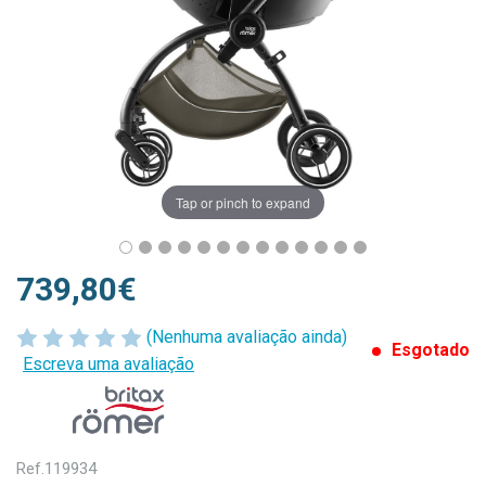
Tap or pinch to expand
739,80€
(Nenhuma avaliação ainda)
Esgotado
Escreva uma avaliação
Ref.
119934