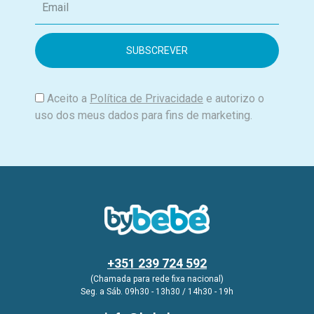
m
a
i
l
Aceito a
Política de Privacidade
e autorizo o
uso dos meus dados para fins de marketing.
+351 239 724 592
(Chamada para rede fixa nacional)
Seg. a Sáb. 09h30 - 13h30 / 14h30 - 19h