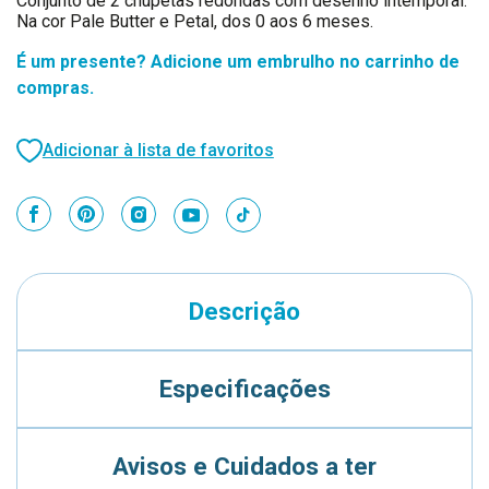
Conjunto de 2 chupetas redondas com desenho intemporal.
Na cor Pale Butter e Petal, dos 0 aos 6 meses.
É um presente? Adicione um embrulho no carrinho de
compras.
Adicionar à lista de favoritos
Descrição
Especificações
Avisos e Cuidados a ter