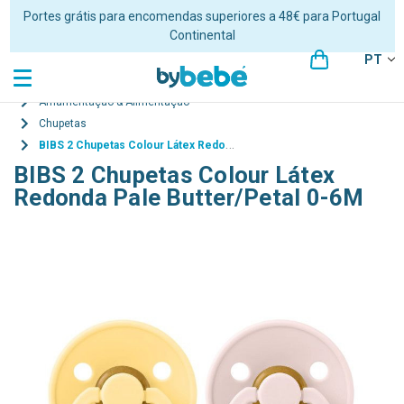
Portes grátis para encomendas superiores a 48€ para Portugal
Continental
PT
Amamentação & Alimentação
Chupetas
BIBS 2 Chupetas Colour Látex Redonda Pale Butter/Petal 0-6M
BIBS 2 Chupetas Colour Látex
Redonda Pale Butter/Petal 0-6M