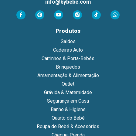
info@bybebe.com
Produtos
Saldos
Cadeiras Auto
Carrinhos & Porta-Bebés
Brinquedos
Amamentação & Alimentação
Outlet
Grávida & Maternidade
Segurança em Casa
Banho & Higiene
Quarto do Bebé
Roupa de Bebé & Acessórios
Cheque-Prenda