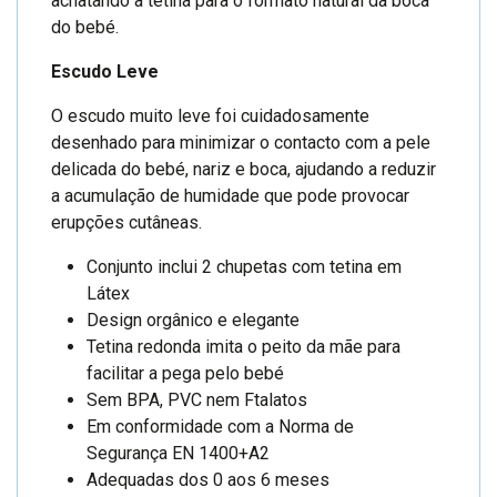
achatando a tetina para o formato natural da boca
do bebé.
Escudo Leve
O escudo muito leve foi cuidadosamente
desenhado para minimizar o contacto com a pele
delicada do bebé, nariz e boca, ajudando a reduzir
a acumulação de humidade que pode provocar
erupções cutâneas.
Conjunto inclui 2 chupetas com tetina em
Látex
Design orgânico e elegante
Tetina redonda imita o peito da mãe para
facilitar a pega pelo bebé
Sem BPA, PVC nem Ftalatos
Em conformidade com a Norma de
Segurança EN 1400+A2
Adequadas dos 0 aos 6 meses