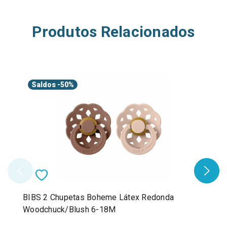
Produtos Relacionados
Saldos
-50%
BIBS 2 Chupetas Boheme Látex Redonda
Woodchuck/Blush 6-18M