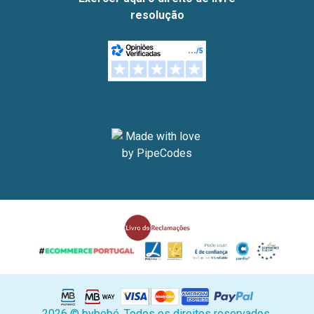
resolução
2026 © bybebé. Todos os direitos reservados.