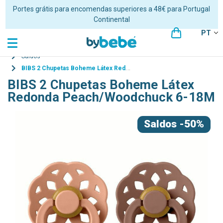
Envios em 24/48 horas úteis para Portugal Continental
PT
Saldos
BIBS 2 Chupetas Boheme Látex Redonda Peach/Woodchuck 6-18M
BIBS 2 Chupetas Boheme Látex
Redonda Peach/Woodchuck 6-18M
Saldos
-50%