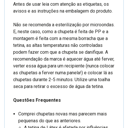
Antes de usar leia com atenção as etiquetas, os
avisos e as instruções na embalagem do produto.
Não se recomenda a esterilização por microondas.
E, neste caso, como a chupeta é feita de PP e a
montagem é feita com a mesma borracha que a
tetina, as altas temperaturas não controladas
podem fazer com que a chupeta se danifique. A
recomendação da marca é aquecer água até ferver,
verter essa água para um recipiente (nunca colocar
as chupetas a ferver numa panela!) e colocar lá as
chupetas durante 2-5 minutos. Utilize uma toalha
seca para retirar o excesso de água da tetina.
Questões Frequentes
Comprei chupetas novas mas parecem mais
pequenas do que as anteriores.
A tetina de Látex é afetada por influências