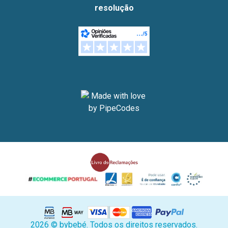
resolução
2026 © bybebé. Todos os direitos reservados.