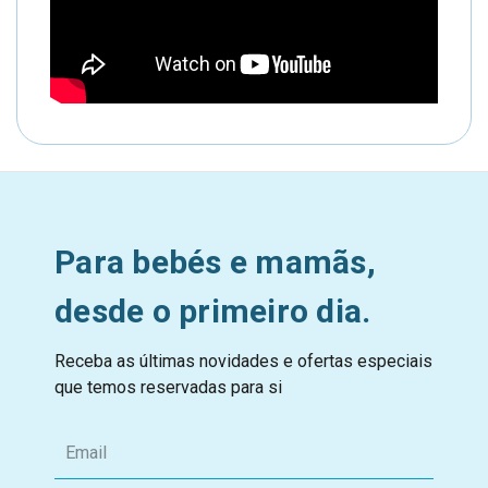
Para bebés e mamãs,
desde o primeiro dia.
Receba as últimas novidades e ofertas especiais
que temos reservadas para si
E
m