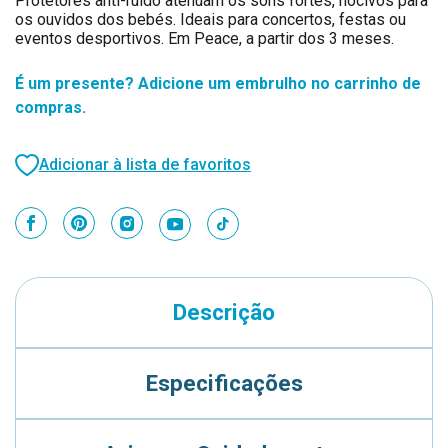
Protetores anti-ruído atenuam os sons fortes, nocivos para
os ouvidos dos bebés. Ideais para concertos, festas ou
eventos desportivos. Em Peace, a partir dos 3 meses.
É um presente? Adicione um embrulho no carrinho de
compras.
Adicionar à lista de favoritos
Descrição
Especificações