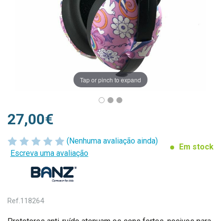
Tap or pinch to expand
27,00€
(Nenhuma avaliação ainda)
Em stock
Escreva uma avaliação
Ref.
118264