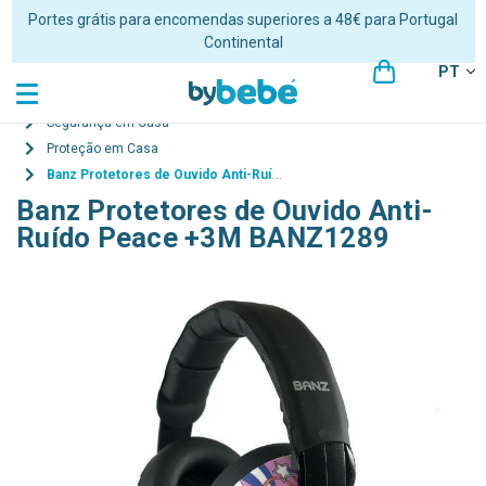
Portes grátis para encomendas superiores a 48€ para Portugal
Continental
PT
Segurança em Casa
Proteção em Casa
Banz Protetores de Ouvido Anti-Ruído Peace +3M BANZ1289
Banz Protetores de Ouvido Anti-
Ruído Peace +3M BANZ1289