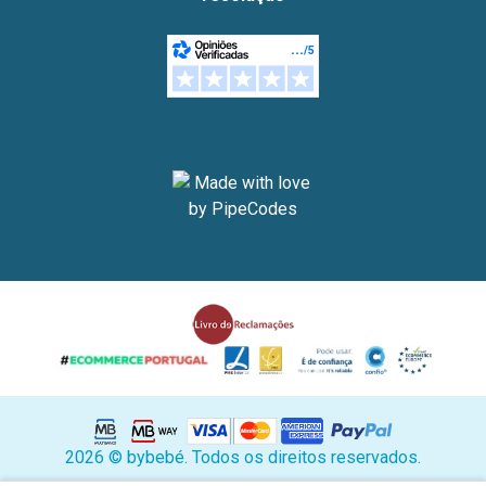
2026 © bybebé. Todos os direitos reservados.