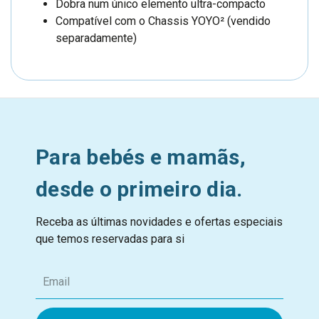
Dobra num único elemento ultra-compacto
Compatível com o Chassis YOYO² (vendido
separadamente)
Para bebés e mamãs,
desde o primeiro dia.
Receba as últimas novidades e ofertas especiais
que temos reservadas para si
E
m
a