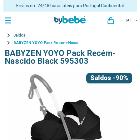
Envios em 24/48 horas úteis para Portugal Continental
PT
Saldos
BABYZEN YOYO Pack Recém-Nascido Black 595303
BABYZEN YOYO Pack Recém-
Nascido Black 595303
Saldos
-90%