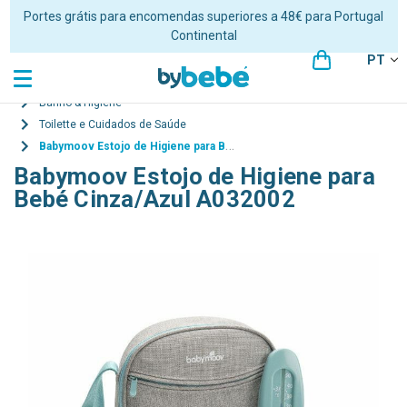
Portes grátis para encomendas superiores a 48€ para Portugal
Continental
PT
Banho & Higiene
Toilette e Cuidados de Saúde
Babymoov Estojo de Higiene para Bebé Cinza/Azul A032002
Babymoov Estojo de Higiene para
Bebé Cinza/Azul A032002