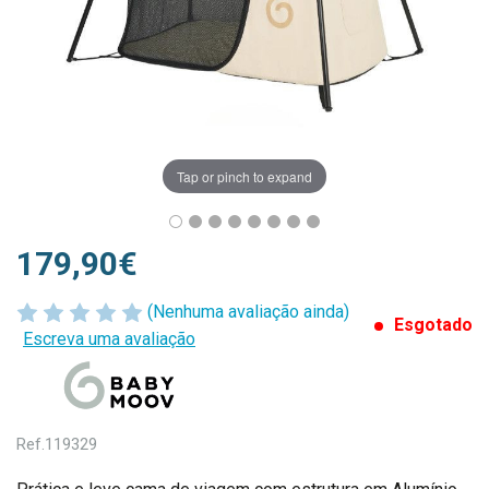
Tap or pinch to expand
179,90€
(Nenhuma avaliação ainda)
Esgotado
Escreva uma avaliação
Ref.
119329