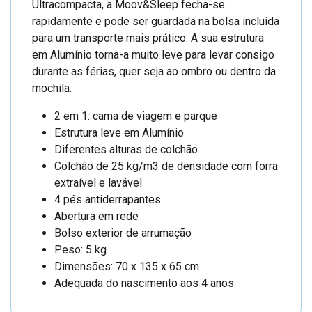
Ultracompacta, a Moov&Sleep fecha-se
rapidamente e pode ser guardada na bolsa incluída
para um transporte mais prático. A sua estrutura
em Alumínio torna-a muito leve para levar consigo
durante as férias, quer seja ao ombro ou dentro da
mochila.
2 em 1: cama de viagem e parque
Estrutura leve em Alumínio
Diferentes alturas de colchão
Colchão de 25 kg/m3 de densidade com forra
extraível e lavável
4 pés antiderrapantes
Abertura em rede
Bolso exterior de arrumação
Peso: 5 kg
Dimensões: 70 x 135 x 65 cm
Adequada do nascimento aos 4 anos