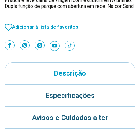
Prática e leve cama de viagem com estrutura em Alumínio.
Dupla função de parque com abertura em rede. Na cor Sand.
Adicionar à lista de favoritos
Descrição
Especificações
Avisos e Cuidados a ter