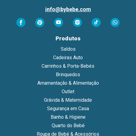
info@bybebe.com
Produtos
Saldos
Cadeiras Auto
Carrinhos & Porta-Bebés
Brinquedos
Amamentação & Alimentação
Outlet
Grávida & Maternidade
Segurança em Casa
Banho & Higiene
Quarto do Bebé
Roupa de Bebé & Acessórios