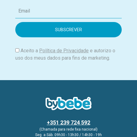
E
m
a
i
l
Aceito a
Política de Privacidade
e autorizo o
uso dos meus dados para fins de marketing.
+351 239 724 592
(Chamada para rede fixa nacional)
Seg. a Sáb. 09h30 - 13h30 / 14h30 - 19h