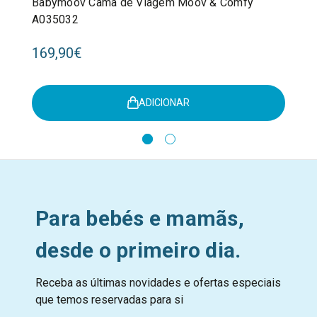
Babymoov Cama de Viagem Moov & Comfy
A035032
169,90€
ADICIONAR
Para bebés e mamãs,
desde o primeiro dia.
Receba as últimas novidades e ofertas especiais
que temos reservadas para si