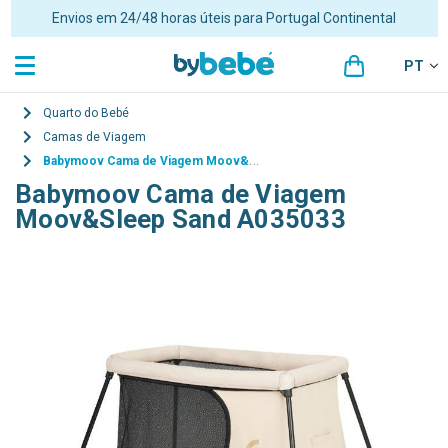
Envios em 24/48 horas úteis para Portugal Continental
PT
Quarto do Bebé
Camas de Viagem
Babymoov Cama de Viagem Moov&Sleep Sand A035033
Babymoov Cama de Viagem
Moov&Sleep Sand A035033