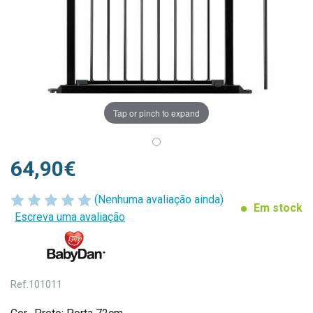
Tap or pinch to expand
64,90€
(Nenhuma avaliação ainda)
Em stock
Escreva uma avaliação
Ref.
101011