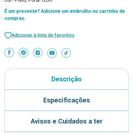
Cor- Preto; Porta 72cm
É um presente? Adicione um embrulho no carrinho de
compras.
Adicionar à lista de favoritos
Descrição
Especificações
Avisos e Cuidados a ter