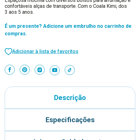
Espaçosa mochila com diversos bolsos para arrumação e
confortáveis alças de transporte. Com o Coala Kimi, dos
3 aos 5 anos.
É um presente? Adicione um embrulho no carrinho de
compras.
Adicionar à lista de favoritos
Descrição
Especificações