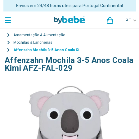
Portes grátis para encomendas superiores a 48€ para Portugal
Continental
PT
Amamentação & Alimentação
Mochilas & Lancheiras
Affenzahn Mochila 3-5 Anos Coala Kimi AFZ-FAL-029
Affenzahn Mochila 3-5 Anos Coala
Kimi AFZ-FAL-029