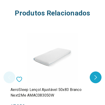
Produtos Relacionados
AeroSleep Lençol Ajustável 50x83 Branco
Next2Me AMAC083050W