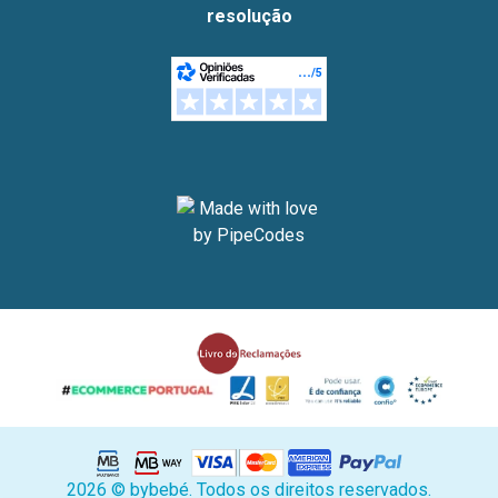
resolução
2026 © bybebé. Todos os direitos reservados.