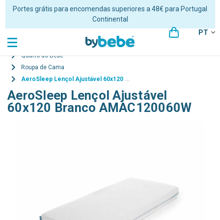
Portes grátis para encomendas superiores a 48€ para Portugal
Continental
PT
Quarto do Bebé
Roupa de Cama
AeroSleep Lençol Ajustável 60x120 Branco AMAC120060W
AeroSleep Lençol Ajustável
60x120 Branco AMAC120060W