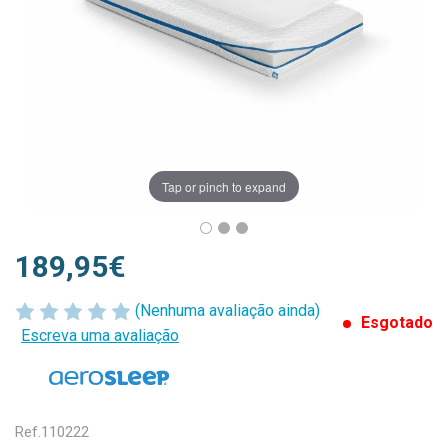
Tap or pinch to expand
189,95€
(Nenhuma avaliação ainda)
Esgotado
Escreva uma avaliação
Ref.
110222