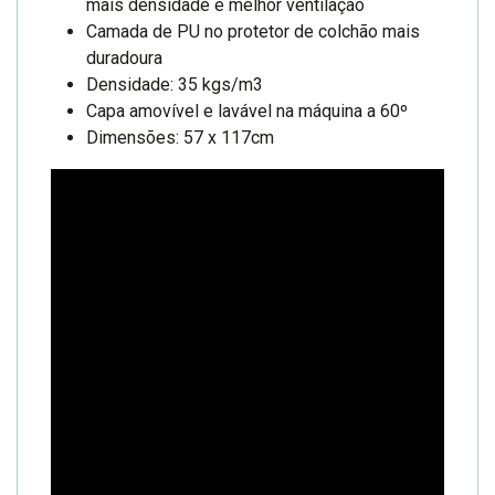
mais densidade e melhor ventilação
Camada de PU no protetor de colchão mais
duradoura
Densidade: 35 kgs/m3
Capa amovível e lavável na máquina a 60º
Dimensões: 57 x 117cm