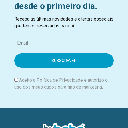
desde o primeiro dia.
Receba as últimas novidades e ofertas especiais
que temos reservadas para si
E
m
a
i
l
Aceito a
Política de Privacidade
e autorizo o
uso dos meus dados para fins de marketing.