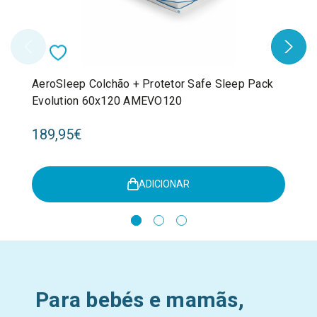
AeroSleep Colchão + Protetor Safe Sleep Pack
Evolution 60x120 AMEVO120
189,95€
ADICIONAR
Para bebés e mamãs,