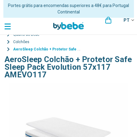
Portes grátis para encomendas superiores a 48€ para Portugal
Continental
PT
Quarto do Bebé
Colchões
AeroSleep Colchão + Protetor Safe Sleep Pack Evolution 57x117 AMEVO117
AeroSleep Colchão + Protetor Safe
Sleep Pack Evolution 57x117
AMEVO117